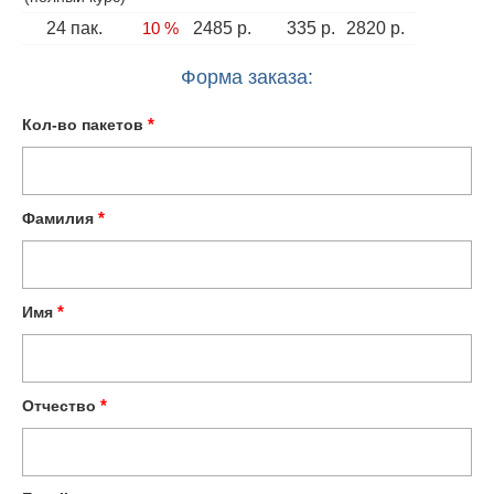
24 пак.
10 %
2485 р.
335 р.
2820 р.
Форма заказа:
*
Кол-во пакетов
*
Фамилия
*
Имя
*
Отчество