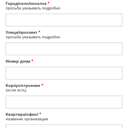
*
Город/село/поселок
просьба указывать подробно
*
Улица/проспект
просьба указывать подробно
*
Номер дома
*
Корпус/строение
(если есть)
*
Квартира/офис/
название организации