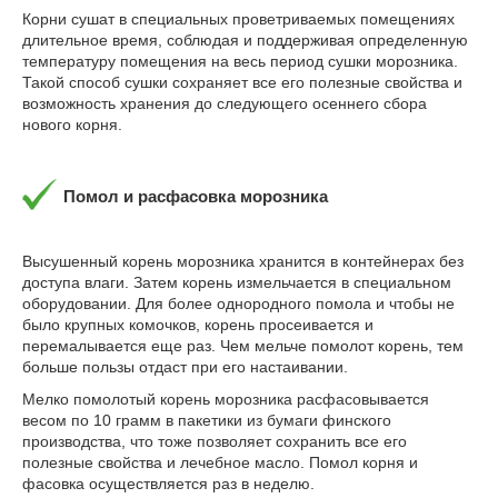
Корни сушат в специальных проветриваемых помещениях
длительное время, соблюдая и поддерживая определенную
температуру помещения на весь период сушки морозника.
Такой способ сушки сохраняет все его полезные свойства и
возможность хранения до следующего осеннего сбора
нового корня.
Помол и расфасовка морозника
Высушенный корень морозника хранится в контейнерах без
доступа влаги. Затем корень измельчается в специальном
оборудовании. Для более однородного помола и чтобы не
было крупных комочков, корень просеивается и
перемалывается еще раз. Чем мельче помолот корень, тем
больше пользы отдаст при его настаивании.
Мелко помолотый корень морозника расфасовывается
весом по 10 грамм в пакетики из бумаги финского
производства, что тоже позволяет сохранить все его
полезные свойства и лечебное масло. Помол корня и
фасовка осуществляется раз в неделю.