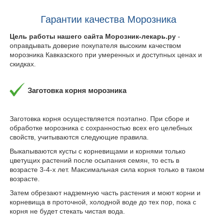
Гарантии качества Морозника
Цель работы нашего сайта Морозник-лекарь.ру
-
оправдывать доверие покупателя высоким качеством
морозника Кавказского при умеренных и доступных ценах и
скидках.
Заготовка корня морозника
Заготовка корня осуществляется поэтапно. При сборе и
обработке морозника с сохранностью всех его целебных
свойств, учитываются следующие правила.
Выкапываются кусты с корневищами и корнями только
цветущих растений после осыпания семян, то есть в
возрасте 3-4-х лет. Максимальная сила корня только в таком
возрасте.
Затем обрезают надземную часть растения и моют корни и
корневища в проточной, холодной воде до тех пор, пока с
корня не будет стекать чистая вода.