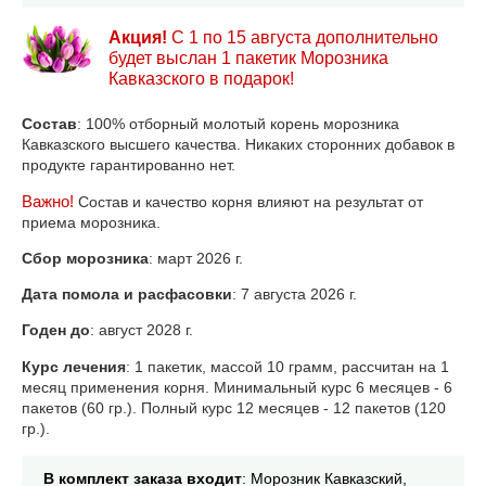
Акция!
С 1 по 15 августа
дополнительно
будет выслан 1 пакетик Морозника
Кавказского в подарок!
Состав
: 100% отборный молотый корень морозника
Кавказского высшего качества. Никаких сторонних добавок в
продукте гарантированно нет.
Важно!
Состав и качество корня влияют на результат от
приема морозника.
Сбор морозника
: март 2026 г.
Дата помола и расфасовки
: 7 августа 2026 г.
Годен до
: август 2028 г.
Курс лечения
: 1 пакетик, массой 10 грамм, рассчитан на 1
месяц применения корня. Минимальный курс 6 месяцев - 6
пакетов (60 гр.). Полный курс 12 месяцев - 12 пакетов (120
гр.).
В комплект заказа входит
: Морозник Кавказский,