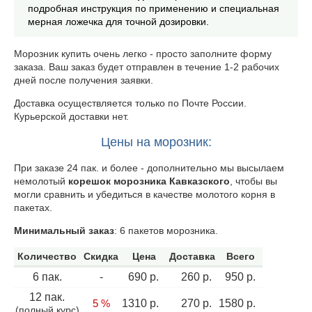
подробная инструкция по применению и специальная
мерная ложечка для точной дозировки.
Морозник купить очень легко - просто заполните форму
заказа. Ваш заказ будет отправлен в течение 1-2 рабочих
дней после получения заявки.
Доставка осуществляется только по Почте России.
Курьерской доставки нет.
Цены на морозник:
При заказе 24 пак. и более - дополнительно мы высылаем
немолотый
корешок морозника Кавказского
, чтобы вы
могли сравнить и убедиться в качестве молотого корня в
пакетах.
Минимальный заказ
: 6 пакетов морозника.
Количество
Скидка
Цена
Доставка
Всего
6 пак.
-
690 р.
260 р.
950 р.
12 пак.
5 %
1310 р.
270 р.
1580 р.
(полный курс)